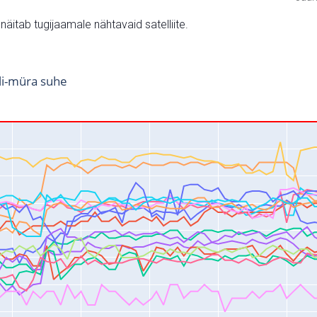
v näitab tugijaamale nähtavaid satelliite.