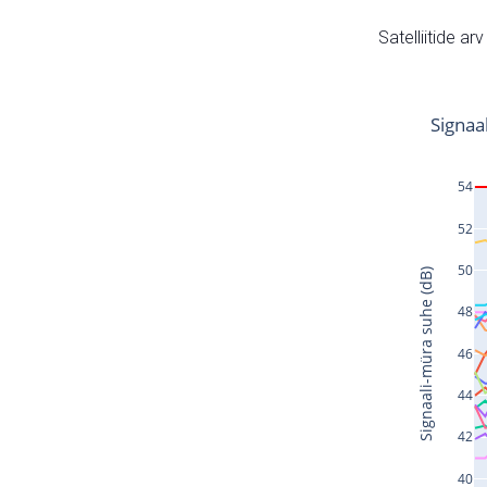
Satelliitide ar