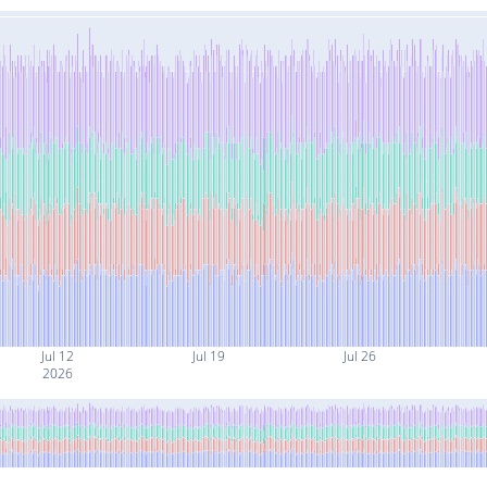
Jul 12
Jul 19
Jul 26
2026