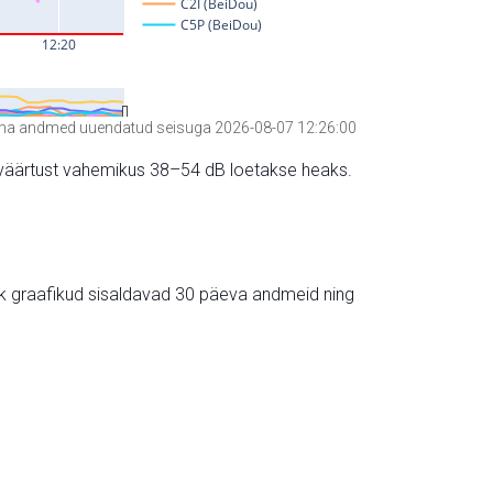
a andmed uuendatud seisuga 2026-08-07 12:26:00
hte väärtust vahemikus 38–54 dB loetakse heaks.
ik graafikud sisaldavad 30 päeva andmeid ning