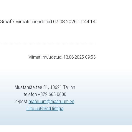
Graafik viimati uuendatud 07.08.2026 11:44:14
Viimati muudetud: 13.06.2025 09:53
Mustamäe tee 51, 10621 Tallinn
telefon +372 665 0600
e-post
maaruum@maaruum.ee
Liitu uuGISed listiga