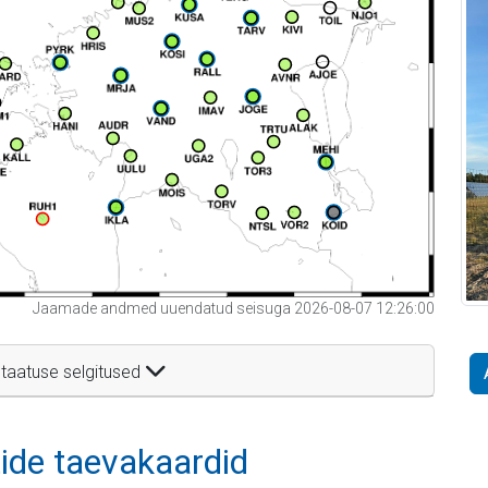
Jaamade andmed uuendatud seisuga 2026-08-07 12:26:00
taatuse selgitused
itide taevakaardid