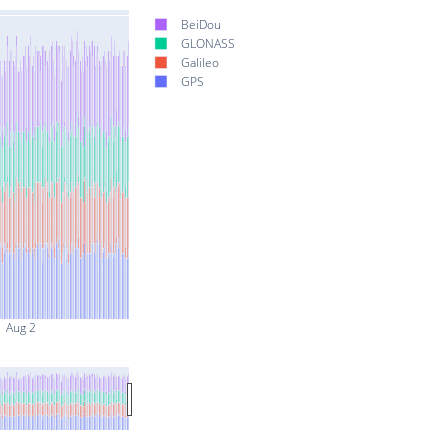
BeiDou
GLONASS
Galileo
GPS
Aug 2