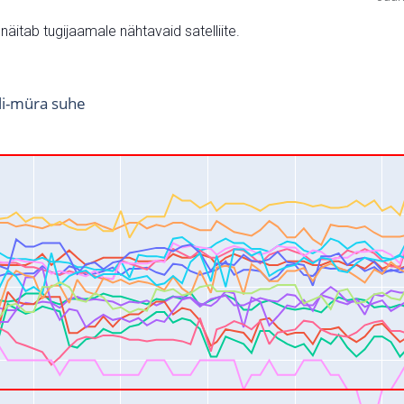
v näitab tugijaamale nähtavaid satelliite.