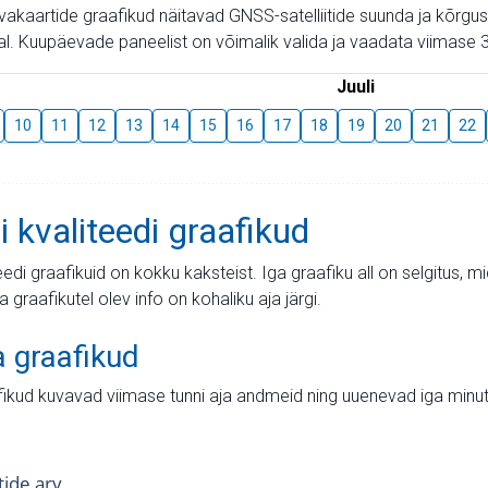
aevakaartide graafikud näitavad GNSS-satelliitide suunda ja kõr
l. Kuupäevade paneelist on võimalik valida ja vaadata viimase 3
Juuli
10
11
12
13
14
15
16
17
18
19
20
21
22
i kvaliteedi graafikud
teedi graafikuid on kokku kaksteist. Iga graafiku all on selgitus, 
ja graafikutel olev info on kohaliku aja järgi.
a graafikud
fikud kuvavad viimase tunni aja andmeid ning uuenevad iga minut