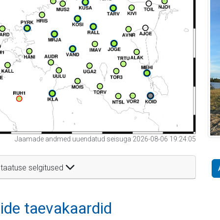
Jaamade andmed uuendatud seisuga 2026-08-06 19:24:05
taatuse selgitused
itide taevakaardid