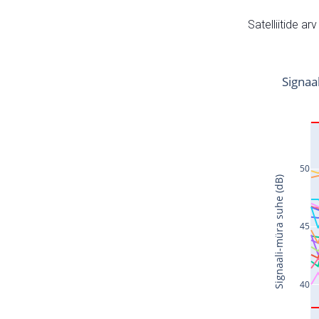
Satelliitide ar