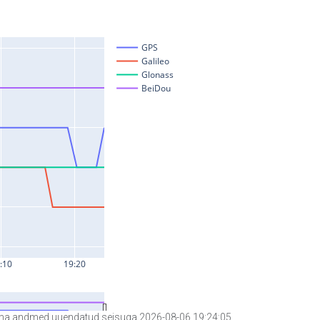
a andmed uuendatud seisuga 2026-08-06 19:24:05