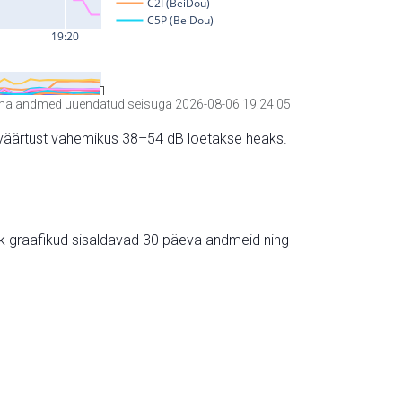
a andmed uuendatud seisuga 2026-08-06 19:24:05
hte väärtust vahemikus 38–54 dB loetakse heaks.
ik graafikud sisaldavad 30 päeva andmeid ning