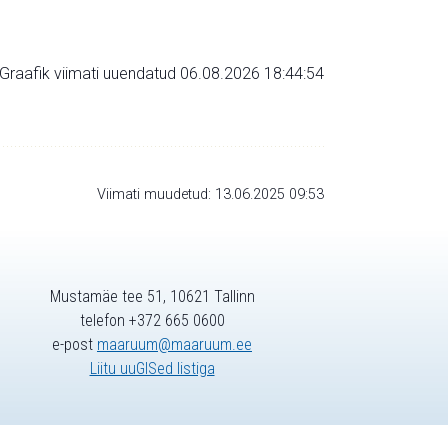
Graafik viimati uuendatud 06.08.2026 18:44:54
Viimati muudetud: 13.06.2025 09:53
Mustamäe tee 51, 10621 Tallinn
telefon +372 665 0600
e-post
maaruum@maaruum.ee
Liitu uuGISed listiga