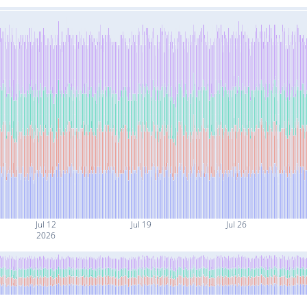
Jul 12
Jul 19
Jul 26
2026