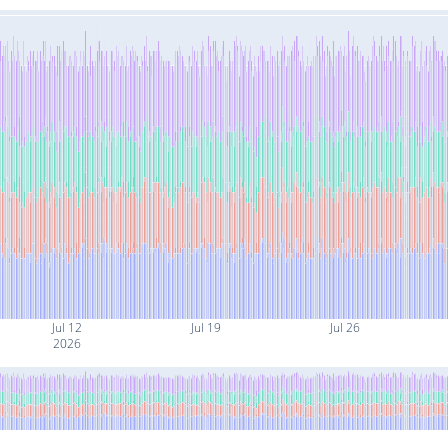
Jul 12
Jul 19
Jul 26
2026