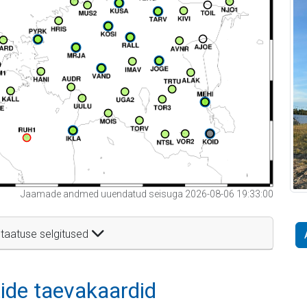
Jaamade andmed uuendatud seisuga 2026-08-06 19:33:00
taatuse selgitused
itide taevakaardid