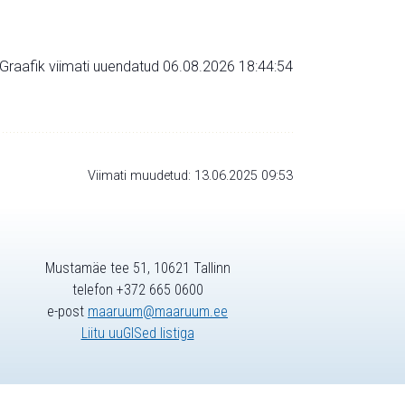
Graafik viimati uuendatud 06.08.2026 18:44:54
Viimati muudetud: 13.06.2025 09:53
Mustamäe tee 51, 10621 Tallinn
telefon +372 665 0600
e-post
maaruum@maaruum.ee
Liitu uuGISed listiga