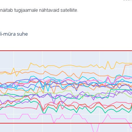
v näitab tugijaamale nähtavaid satelliite.