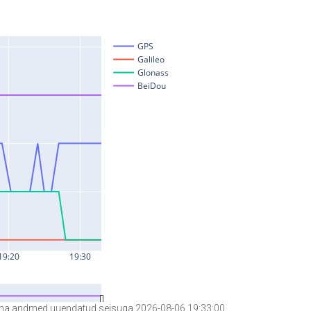
a andmed uuendatud seisuga 2026-08-06 19:33:00