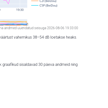
a andmed uuendatud seisuga 2026-08-06 19:33:00
hte väärtust vahemikus 38–54 dB loetakse heaks.
ik graafikud sisaldavad 30 päeva andmeid ning