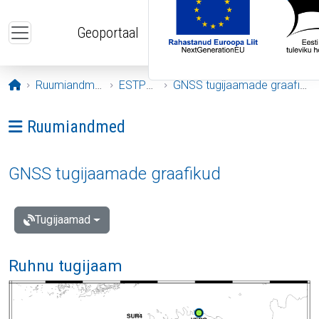
Liigu edasi põhisisu juurde
Geoportaal
Avaleht
Ruumiandmed
ESTPOS
GNSS tugijaamade graafikud
Ava menüü: Ruumiandmed
Ruumiandmed
GNSS tugijaamade graafikud
Tugijaamad
Ruhnu tugijaam