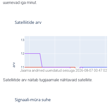
uuenevad iga minut.
Jaama andmed uuendatud seisuga 2026-08-07 00:47:02
Satelliitide arv näitab tugijaamale nähtavaid satelliite.