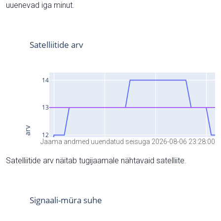
uuenevad iga minut.
Jaama andmed uuendatud seisuga 2026-08-06 23:28:00
Satelliitide arv näitab tugijaamale nähtavaid satelliite.