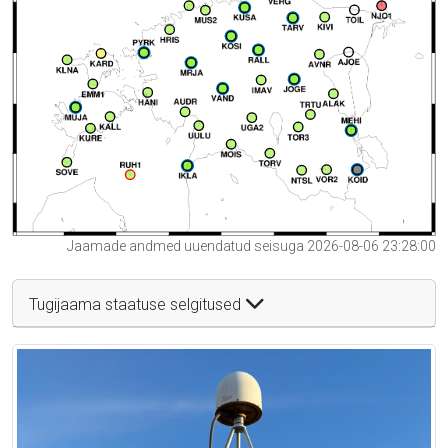
Jaamade andmed uuendatud seisuga 2026-08-06 23:28:00
Tugijaama staatuse selgitused