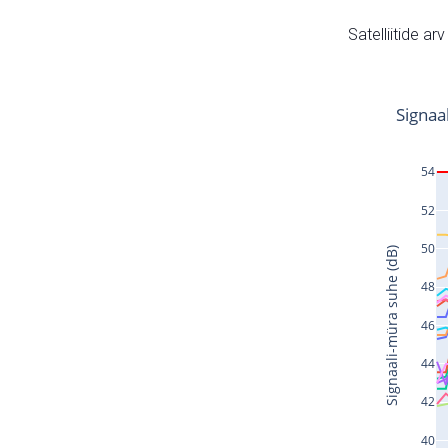
Satelliitide ar