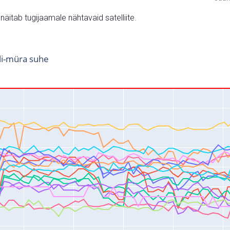
v näitab tugijaamale nähtavaid satelliite.