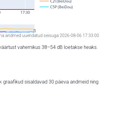
a andmed uuendatud seisuga 2026-08-06 17:33:00
hte väärtust vahemikus 38–54 dB loetakse heaks.
ik graafikud sisaldavad 30 päeva andmeid ning