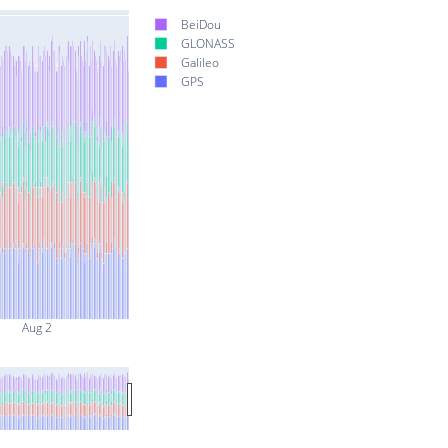
BeiDou
GLONASS
Galileo
GPS
Aug 2