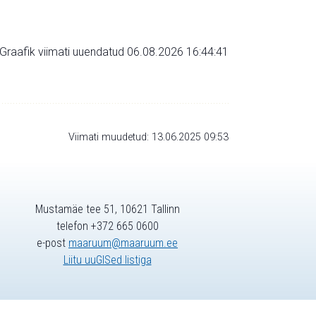
Graafik viimati uuendatud 06.08.2026 16:44:41
Viimati muudetud: 13.06.2025 09:53
Mustamäe tee 51, 10621 Tallinn
telefon +372 665 0600
e-post
maaruum@maaruum.ee
Liitu uuGISed listiga