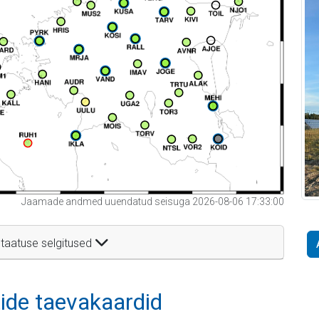
Jaamade andmed uuendatud seisuga 2026-08-06 17:33:00
taatuse selgitused
itide taevakaardid