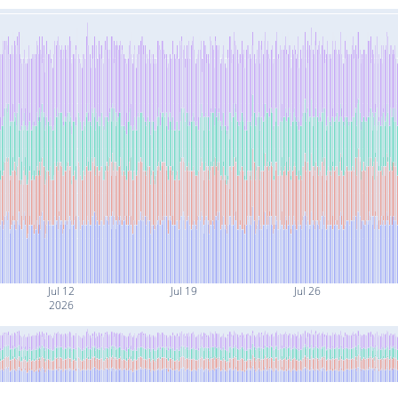
Jul 12
Jul 19
Jul 26
2026