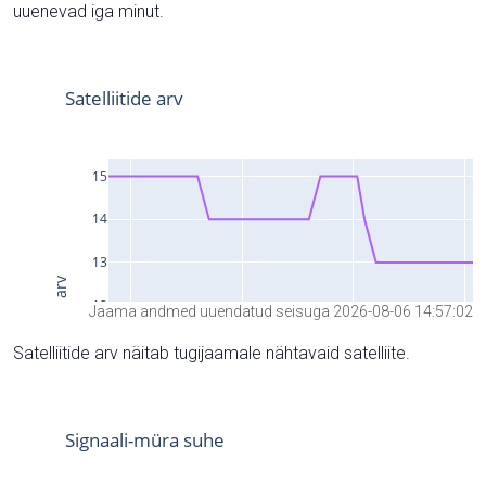
uuenevad iga minut.
Jaama andmed uuendatud seisuga 2026-08-06 14:57:02
Satelliitide arv näitab tugijaamale nähtavaid satelliite.