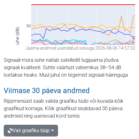
Jaama andmed uuendatud seisuga 2026-08-06 14:57:02
Signaali-müra suhe näitab satelliidilt tugijaama jõudva
signaali kvaliteeti. Suhte väärtust vahemikus 38–54 dB
loetakse heaks. Muul juhul on tegemist signaali häiringuga.
Viimase 30 päeva andmed
Rippmenüüst saab valida graafiku tüübi või kuvada kõik
graafikud korraga. Kõik graafikud sisaldavad 30 päeva
andmeid ning uuenevad kord tunnis.
Vali graafiku tüüp