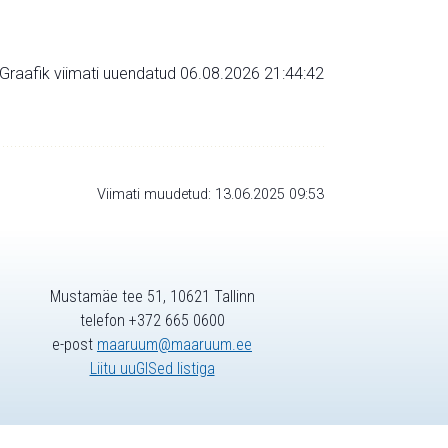
Graafik viimati uuendatud 06.08.2026 21:44:42
Viimati muudetud: 13.06.2025 09:53
Mustamäe tee 51, 10621 Tallinn
telefon +372 665 0600
e-post
maaruum@maaruum.ee
Liitu uuGISed listiga