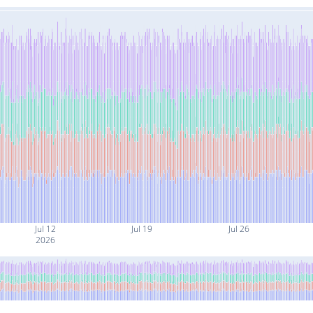
Jul 12
Jul 19
Jul 26
2026