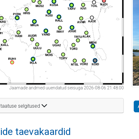
Jaamade andmed uuendatud seisuga 2026-08-06 21:48:00
taatuse selgitused
itide taevakaardid