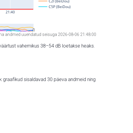
a andmed uuendatud seisuga 2026-08-06 21:48:00
hte väärtust vahemikus 38–54 dB loetakse heaks.
ik graafikud sisaldavad 30 päeva andmeid ning