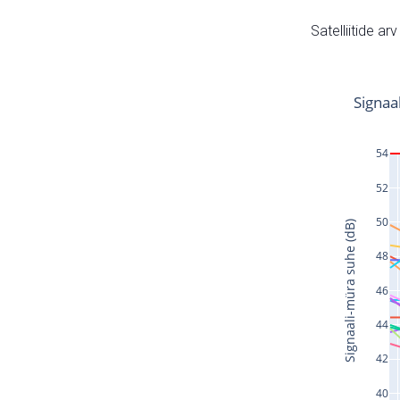
Satelliitide ar