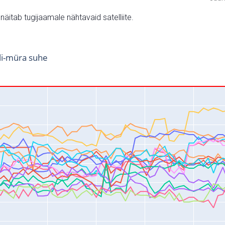
v näitab tugijaamale nähtavaid satelliite.