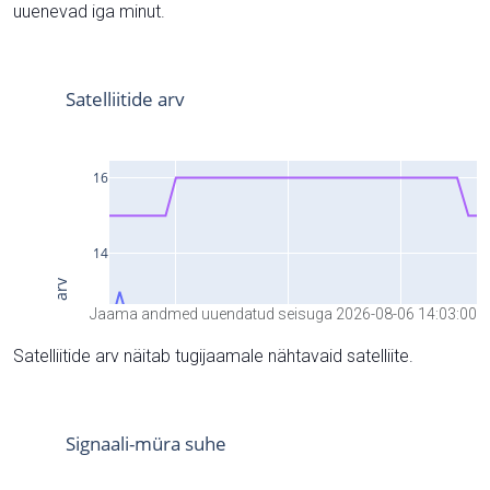
uuenevad iga minut.
Jaama andmed uuendatud seisuga 2026-08-06 14:03:00
Satelliitide arv näitab tugijaamale nähtavaid satelliite.