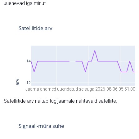
uuenevad iga minut.
Jaama andmed uuendatud seisuga 2026-08-06 05:51:00
Satelliitide arv näitab tugijaamale nähtavaid satelliite.