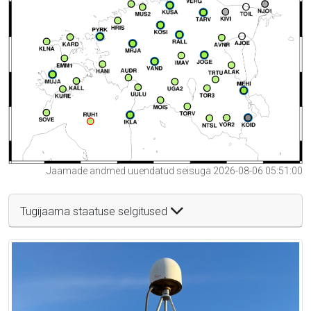
Jaamade andmed uuendatud seisuga 2026-08-06 05:51:00
Tugijaama staatuse selgitused