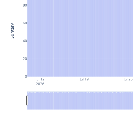
80
60
Suhtarv
40
20
0
Jul 12
Jul 19
Jul 26
2026