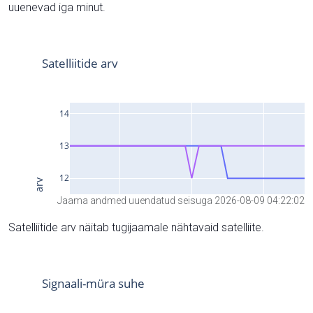
uuenevad iga minut.
Jaama andmed uuendatud seisuga 2026-08-09 04:22:02
Satelliitide arv näitab tugijaamale nähtavaid satelliite.