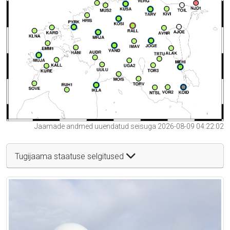
Jaamade andmed uuendatud seisuga 2026-08-09 04:22:02
Tugijaama staatuse selgitused