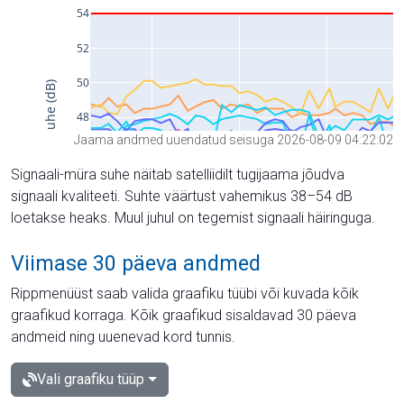
Jaama andmed uuendatud seisuga 2026-08-09 04:22:02
Signaali-müra suhe näitab satelliidilt tugijaama jõudva
signaali kvaliteeti. Suhte väärtust vahemikus 38–54 dB
loetakse heaks. Muul juhul on tegemist signaali häiringuga.
Viimase 30 päeva andmed
Rippmenüüst saab valida graafiku tüübi või kuvada kõik
graafikud korraga. Kõik graafikud sisaldavad 30 päeva
andmeid ning uuenevad kord tunnis.
Vali graafiku tüüp