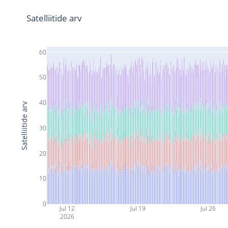
Satelliitide arv
60
50
40
Satelliitide arv
30
20
10
0
Jul 12
Jul 19
Jul 26
2026