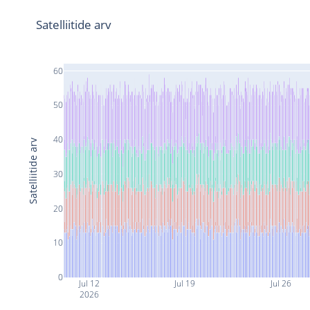
Satelliitide arv
60
50
40
Satelliitide arv
30
20
10
0
Jul 12
Jul 19
Jul 26
2026