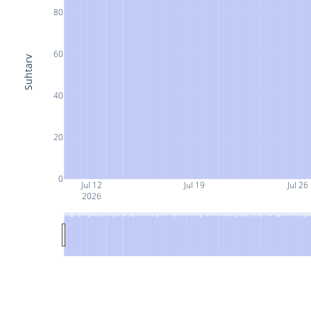
80
60
Suhtarv
40
20
0
Jul 12
Jul 19
Jul 26
2026