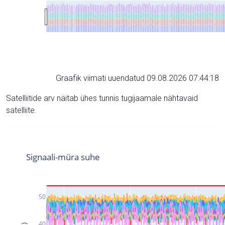
Graafik viimati uuendatud 09.08.2026 07:44:18
Satelliitide arv näitab ühes tunnis tugijaamale nähtavaid
satelliite.
Signaali-müra suhe
50
40