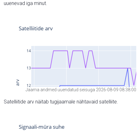
uuenevad iga minut.
Jaama andmed uuendatud seisuga 2026-08-09 08:38:00
Satelliitide arv näitab tugijaamale nähtavaid satelliite.