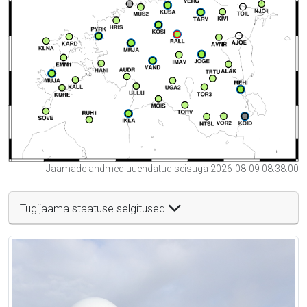
Jaamade andmed uuendatud seisuga 2026-08-09 08:38:00
Tugijaama staatuse selgitused