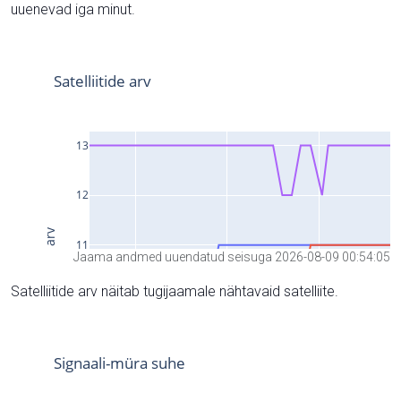
uuenevad iga minut.
Jaama andmed uuendatud seisuga 2026-08-09 00:54:05
Satelliitide arv näitab tugijaamale nähtavaid satelliite.