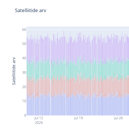
Satelliitide arv
60
50
40
Satelliitide arv
30
20
10
0
Jul 12
Jul 19
Jul 26
2026