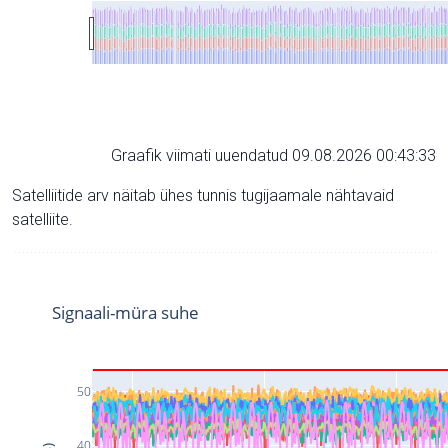
Graafik viimati uuendatud 09.08.2026 00:43:33
Satelliitide arv näitab ühes tunnis tugijaamale nähtavaid
satelliite.
Signaali-müra suhe
50
40