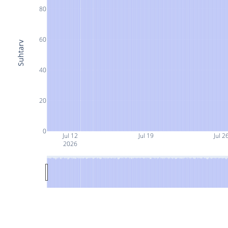
80
60
Suhtarv
40
20
0
Jul 12
Jul 19
Jul 2
2026