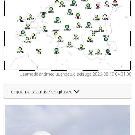
Jaamade andmed uuendatud seisuga 2026-08-10 04:31:00
Tugijaama staatuse selgitused