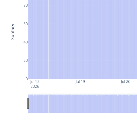
80
60
Suhtarv
40
20
0
Jul 12
Jul 19
Jul 26
2026