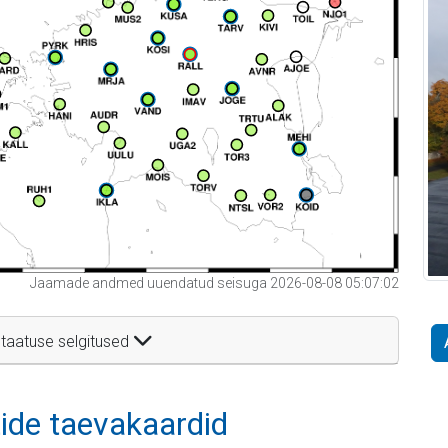
Jaamade andmed uuendatud seisuga 2026-08-08 05:07:02
taatuse selgitused
itide taevakaardid