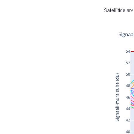
Satelliitide ar