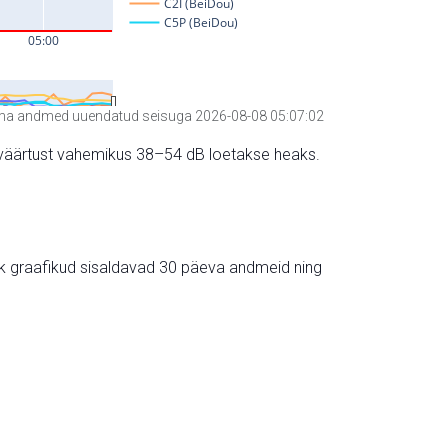
a andmed uuendatud seisuga 2026-08-08 05:07:02
hte väärtust vahemikus 38–54 dB loetakse heaks.
ik graafikud sisaldavad 30 päeva andmeid ning