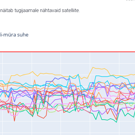
v näitab tugijaamale nähtavaid satelliite.