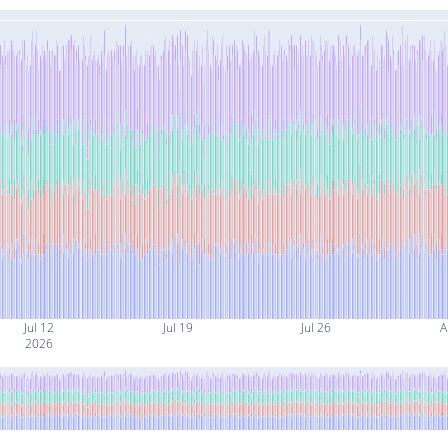
Jul 12
Jul 19
Jul 26
A
2026