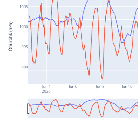
1005
Õhurõhk (hPa)
1000
995
990
Jun 4
Jun 6
Jun 8
Jun 10
2026