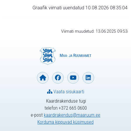
Graafik viimati uuendatud 10.08.2026 08:35:04
Viimati muudetud: 13.06.2025 09:53
Vaata sisukaarti
Kaardirakenduse tugi
telefon +372 665 0600
e-post
kaardirakendus@maaruum.ee
Korduma kippuvad küsimused