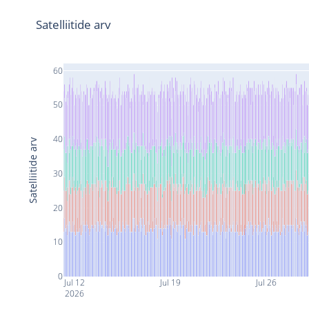
Satelliitide arv
60
50
40
Satelliitide arv
30
20
10
0
Jul 12
Jul 19
Jul 26
2026