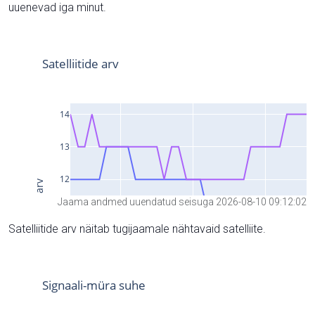
uuenevad iga minut.
Jaama andmed uuendatud seisuga 2026-08-10 09:12:02
Satelliitide arv näitab tugijaamale nähtavaid satelliite.