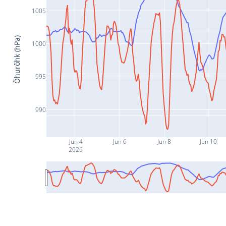
1005
Õhurõhk (hPa)
1000
995
990
Jun 4
Jun 6
Jun 8
Jun 10
2026