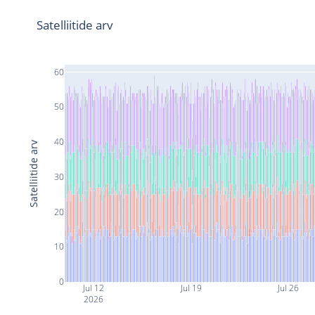
Satelliitide arv
60
50
40
Satelliitide arv
30
20
10
0
Jul 12
Jul 19
Jul 26
2026