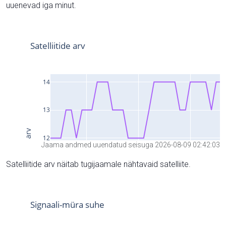
uuenevad iga minut.
Jaama andmed uuendatud seisuga 2026-08-09 02:42:03
Satelliitide arv näitab tugijaamale nähtavaid satelliite.