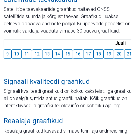
Satelliitide taevakaartide graafikud näitavad GNSS-
satelliitide suunda ja kõrgust taevas. Graafikud luuakse
eelneva ööpäeva andmete põhjal. Kuupäevade paneelist on
võimalik valida ja vaadata viimase 30 päeva graafikuid.
Juuli
9
10
11
12
13
14
15
16
17
18
19
20
21
Signaali kvaliteedi graafikud
Signaali kvaliteedi graafikuid on kokku kaksteist. Iga graafiku
all on selgitus, mida antud graafik näitab. Kõik graafikud on
interaktiivsed ja graafikutel olev info on kohaliku aja järgi.
Reaalaja graafikud
Reaalaja graafikud kuvavad viimase tunni aja andmeid ning