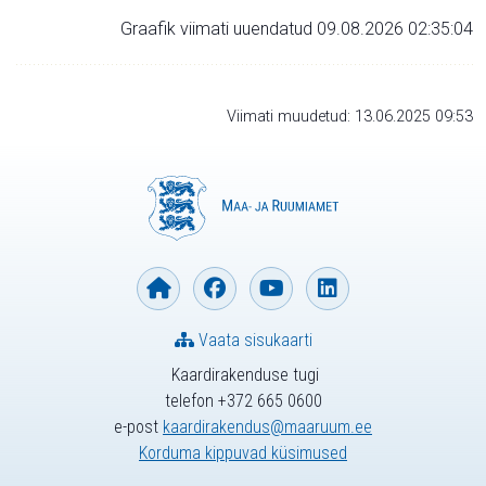
Graafik viimati uuendatud 09.08.2026 02:35:04
Viimati muudetud: 13.06.2025 09:53
Vaata sisukaarti
Kaardirakenduse tugi
telefon +372 665 0600
e-post
kaardirakendus@maaruum.ee
Korduma kippuvad küsimused