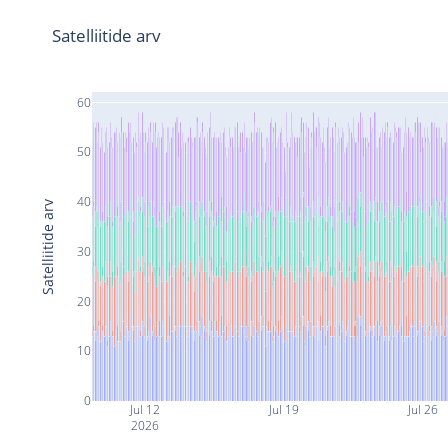
Satelliitide arv
60
50
40
Satelliitide arv
30
20
10
0
Jul 12
Jul 19
Jul 26
2026