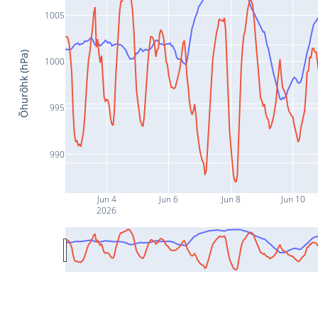
1005
Õhurõhk (hPa)
1000
995
990
Jun 4
Jun 6
Jun 8
Jun 10
2026