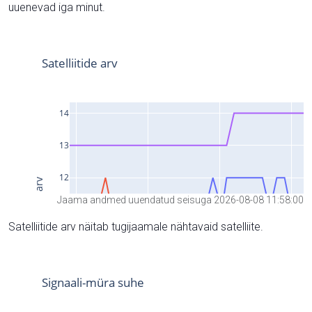
uuenevad iga minut.
Jaama andmed uuendatud seisuga 2026-08-08 11:58:00
Satelliitide arv näitab tugijaamale nähtavaid satelliite.