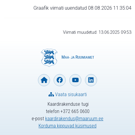
Graafik viimati uuendatud 08.08.2026 11:35:04
Viimati muudetud: 13.06.2025 09:53
Vaata sisukaarti
Kaardirakenduse tugi
telefon +372 665 0600
e-post
kaardirakendus@maaruum.ee
Korduma kippuvad küsimused