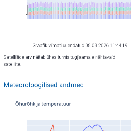
Graafik viimati uuendatud 08.08.2026 11:44:19
Satelliitide arv näitab ühes tunnis tugijaamale nähtavaid
satelliite.
Meteoroloogilised andmed
Õhurõhk ja temperatuur