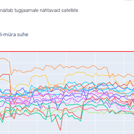
v näitab tugijaamale nähtavaid satelliite.