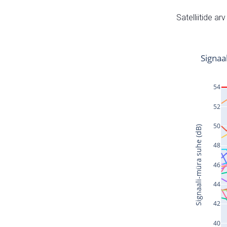
Satelliitide ar