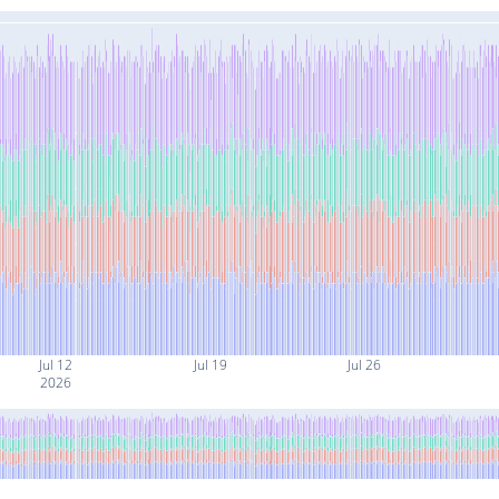
Jul 12
Jul 19
Jul 26
2026