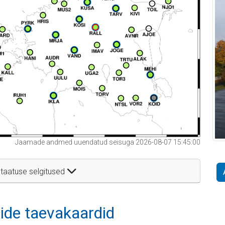
Jaamade andmed uuendatud seisuga 2026-08-07 15:45:00
taatuse selgitused
itide taevakaardid