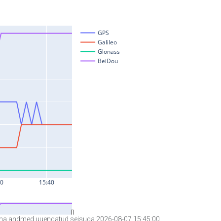
a andmed uuendatud seisuga 2026-08-07 15:45:00