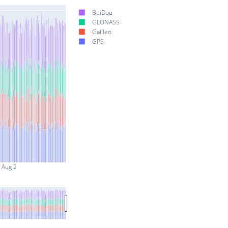
BeiDou
GLONASS
Galileo
GPS
Aug 2