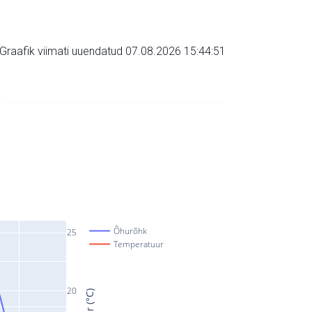
Graafik viimati uuendatud 07.08.2026 15:44:51
Õhurõhk
25
Temperatuur
20