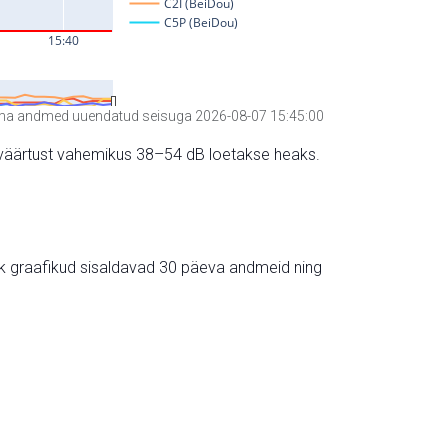
a andmed uuendatud seisuga 2026-08-07 15:45:00
hte väärtust vahemikus 38–54 dB loetakse heaks.
ik graafikud sisaldavad 30 päeva andmeid ning