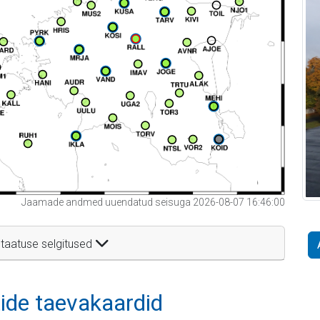
Jaamade andmed uuendatud seisuga 2026-08-07 16:46:00
taatuse selgitused
itide taevakaardid