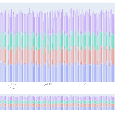
Jul 12
Jul 19
Jul 26
2026