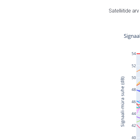
Satelliitide ar