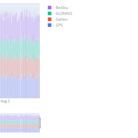
BeiDou
GLONASS
Galileo
GPS
Aug 2