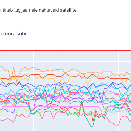
v näitab tugijaamale nähtavaid satelliite.