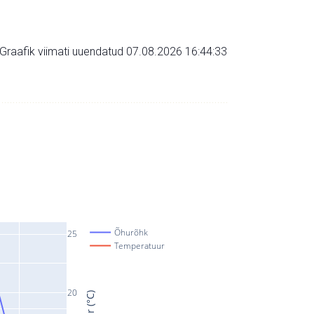
Graafik viimati uuendatud 07.08.2026 16:44:33
Õhurõhk
25
Temperatuur
20