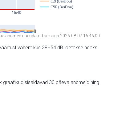
a andmed uuendatud seisuga 2026-08-07 16:46:00
hte väärtust vahemikus 38–54 dB loetakse heaks.
ik graafikud sisaldavad 30 päeva andmeid ning