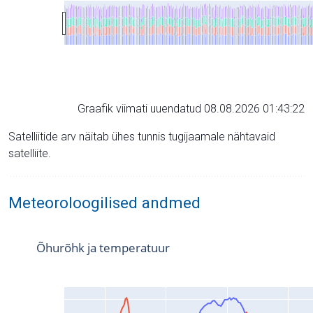
Graafik viimati uuendatud 08.08.2026 01:43:22
Satelliitide arv näitab ühes tunnis tugijaamale nähtavaid
satelliite.
Meteoroloogilised andmed
Õhurõhk ja temperatuur