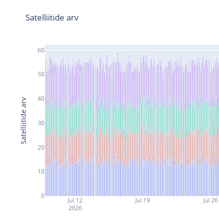
Satelliitide arv
60
50
40
Satelliitide arv
30
20
10
0
Jul 12
Jul 19
Jul 26
2026