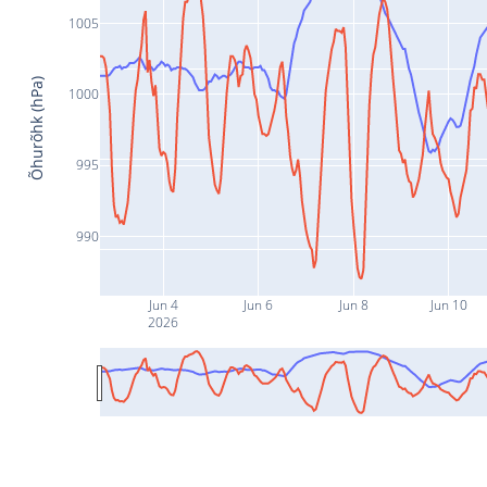
1005
Õhurõhk (hPa)
1000
995
990
Jun 4
Jun 6
Jun 8
Jun 10
2026