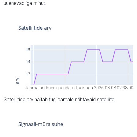
uuenevad iga minut.
Jaama andmed uuendatud seisuga 2026-08-08 02:38:00
Satelliitide arv näitab tugijaamale nähtavaid satelliite.