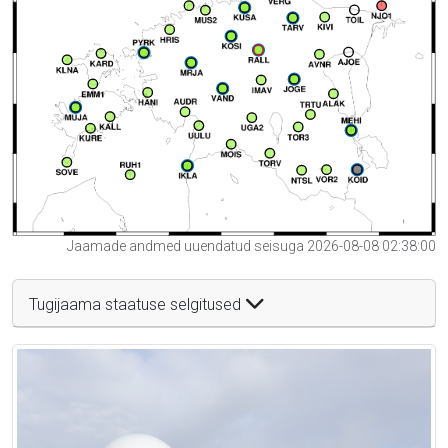
Jaamade andmed uuendatud seisuga 2026-08-08 02:38:00
Tugijaama staatuse selgitused