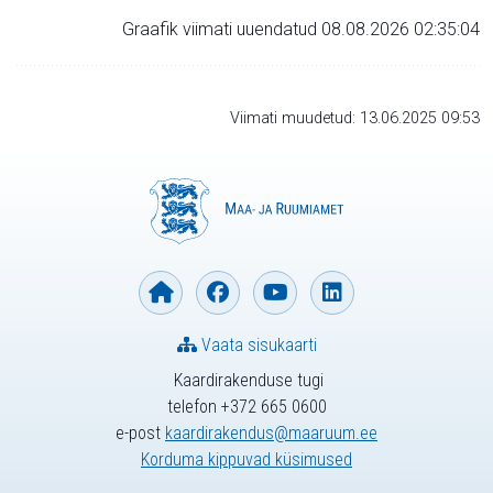
Graafik viimati uuendatud 08.08.2026 02:35:04
Viimati muudetud: 13.06.2025 09:53
Vaata sisukaarti
Kaardirakenduse tugi
telefon +372 665 0600
e-post
kaardirakendus@maaruum.ee
Korduma kippuvad küsimused