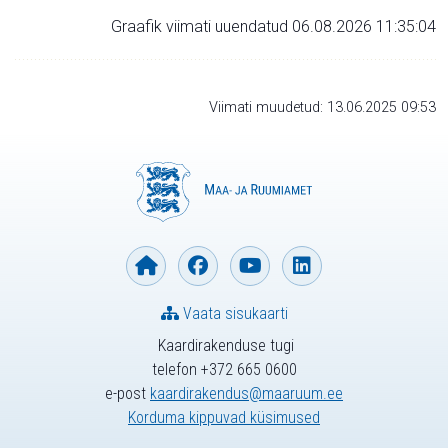
Graafik viimati uuendatud 06.08.2026 11:35:04
Viimati muudetud: 13.06.2025 09:53
Vaata sisukaarti
Kaardirakenduse tugi
telefon +372 665 0600
e-post
kaardirakendus@maaruum.ee
Korduma kippuvad küsimused