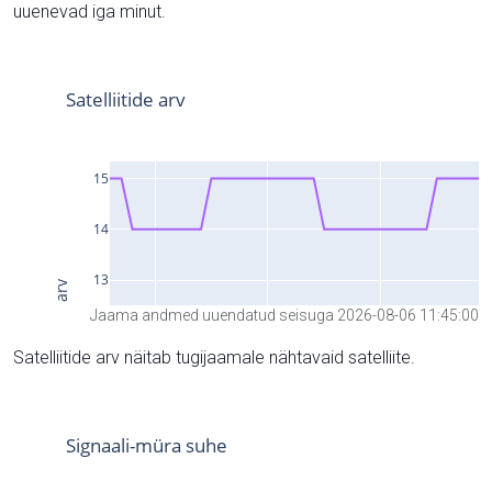
uuenevad iga minut.
Jaama andmed uuendatud seisuga 2026-08-06 11:45:00
Satelliitide arv näitab tugijaamale nähtavaid satelliite.