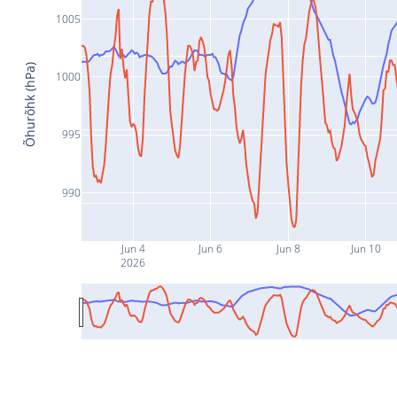
1005
Õhurõhk (hPa)
1000
995
990
Jun 4
Jun 6
Jun 8
Jun 10
2026