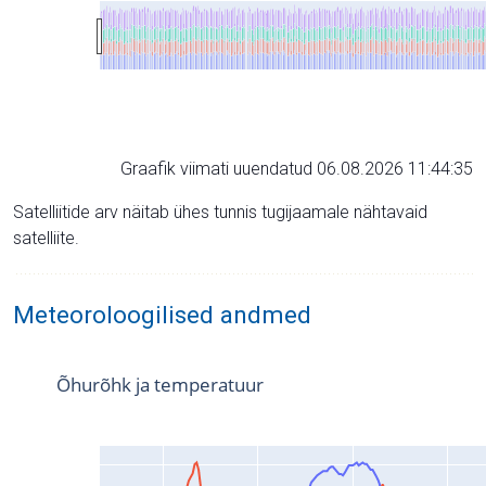
Graafik viimati uuendatud 06.08.2026 11:44:35
Satelliitide arv näitab ühes tunnis tugijaamale nähtavaid
satelliite.
Meteoroloogilised andmed
Õhurõhk ja temperatuur