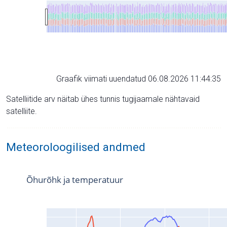
Graafik viimati uuendatud 06.08.2026 11:44:35
Satelliitide arv näitab ühes tunnis tugijaamale nähtavaid
satelliite.
Meteoroloogilised andmed
Õhurõhk ja temperatuur