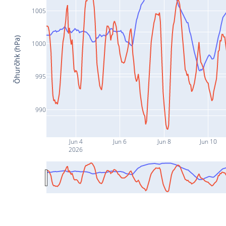
1005
Õhurõhk (hPa)
1000
995
990
Jun 4
Jun 6
Jun 8
Jun 10
2026