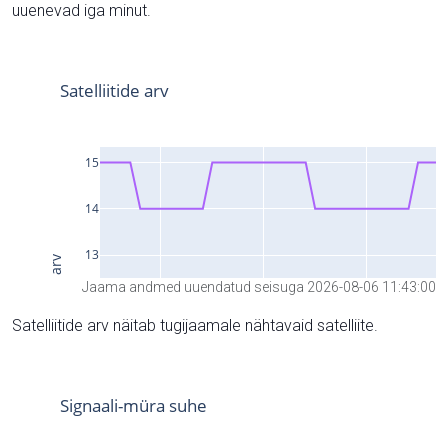
uuenevad iga minut.
Jaama andmed uuendatud seisuga 2026-08-06 11:43:00
Satelliitide arv näitab tugijaamale nähtavaid satelliite.