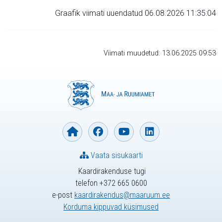
Graafik viimati uuendatud 06.08.2026 11:35:04
Viimati muudetud: 13.06.2025 09:53
Vaata sisukaarti
Kaardirakenduse tugi
telefon +372 665 0600
e-post
kaardirakendus@maaruum.ee
Korduma kippuvad küsimused