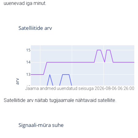
uuenevad iga minut.
Jaama andmed uuendatud seisuga 2026-08-06 06:26:00
Satelliitide arv näitab tugijaamale nähtavaid satelliite.