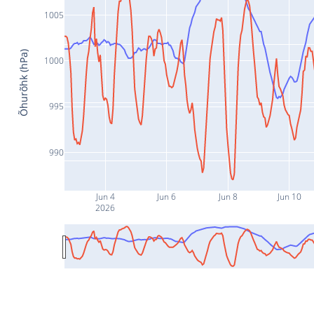
1005
Õhurõhk (hPa)
1000
995
990
Jun 4
Jun 6
Jun 8
Jun 10
2026