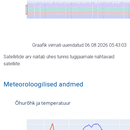
Graafik viimati uuendatud 06.08.2026 05:43:03
Satelliitide arv näitab ühes tunnis tugijaamale nähtavaid
satelliite.
Meteoroloogilised andmed
Õhurõhk ja temperatuur