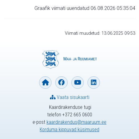
Graafik viimati uuendatud 06.08.2026 05:35:04
Viimati muudetud: 13.06.2025 09:53
Vaata sisukaarti
Kaardirakenduse tugi
telefon +372 665 0600
e-post
kaardirakendus@maaruum.ee
Korduma kippuvad küsimused