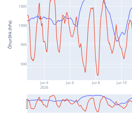
1005
Õhurõhk (hPa)
1000
995
990
Jun 4
Jun 6
Jun 8
Jun 10
2026