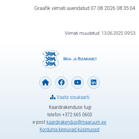
Graafik viimati uuendatud 07.08.2026 08:35:04
Viimati muudetud: 13.06.2025 09:53
Vaata sisukaarti
Kaardirakenduse tugi
telefon +372 665 0600
e-post
kaardirakendus@maaruum.ee
Korduma kippuvad küsimused