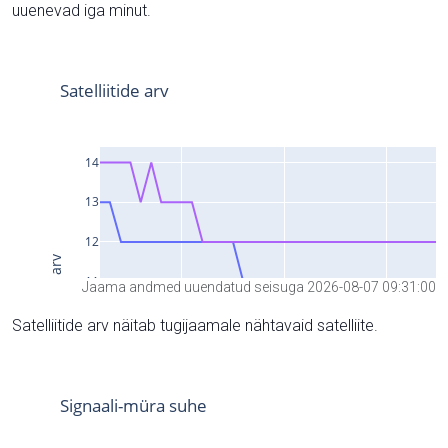
uuenevad iga minut.
Jaama andmed uuendatud seisuga 2026-08-07 09:31:00
Satelliitide arv näitab tugijaamale nähtavaid satelliite.