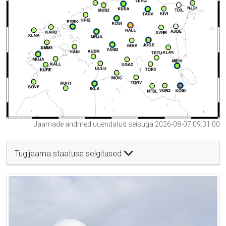
Jaamade andmed uuendatud seisuga 2026-08-07 09:31:00
Tugijaama staatuse selgitused