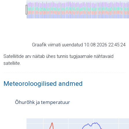
Graafik viimati uuendatud 10.08.2026 22:45:24
Satelliitide arv näitab ühes tunnis tugijaamale nähtavaid
satelliite.
Meteoroloogilised andmed
Õhurõhk ja temperatuur