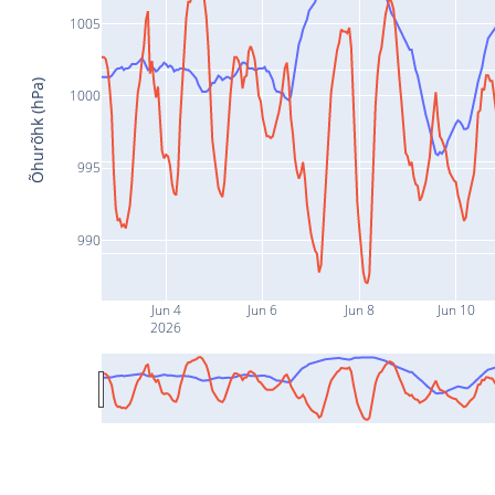
1005
Õhurõhk (hPa)
1000
995
990
Jun 4
Jun 6
Jun 8
Jun 10
2026