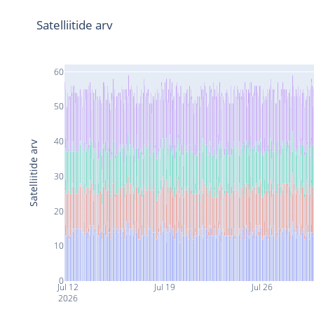
Satelliitide arv
60
50
40
Satelliitide arv
30
20
10
0
Jul 12
Jul 19
Jul 26
2026