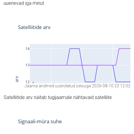
uuenevad iga minut.
Jaama andmed uuendatud seisuga 2026-08-10 23:12:02
Satelliitide arv näitab tugijaamale nähtavaid satelliite.