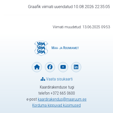
Graafik viimati uuendatud 10.08.2026 22:35:05
Viimati muudetud: 13.06.2025 09:53
Vaata sisukaarti
Kaardirakenduse tugi
telefon +372 665 0600
e-post
kaardirakendus@maaruum.ee
Korduma kippuvad küsimused