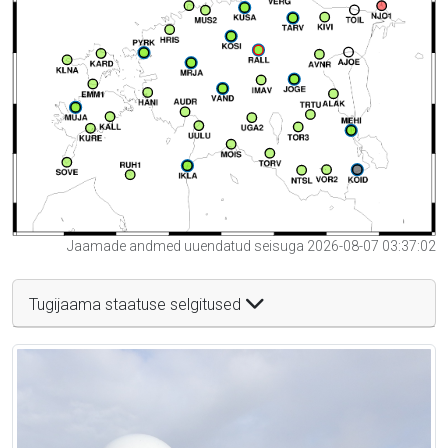
Jaamade andmed uuendatud seisuga 2026-08-07 03:37:02
Tugijaama staatuse selgitused