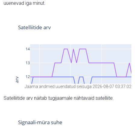
uuenevad iga minut.
Jaama andmed uuendatud seisuga 2026-08-07 03:37:02
Satelliitide arv näitab tugijaamale nähtavaid satelliite.