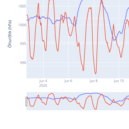
1005
Õhurõhk (hPa)
1000
995
990
Jun 4
Jun 6
Jun 8
Jun 10
2026