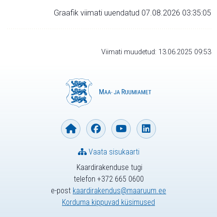
Graafik viimati uuendatud 07.08.2026 03:35:05
Viimati muudetud: 13.06.2025 09:53
Vaata sisukaarti
Kaardirakenduse tugi
telefon +372 665 0600
e-post
kaardirakendus@maaruum.ee
Korduma kippuvad küsimused