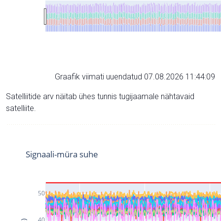
Graafik viimati uuendatud 07.08.2026 11:44:09
Satelliitide arv näitab ühes tunnis tugijaamale nähtavaid
satelliite.
Signaali-müra suhe
50
40