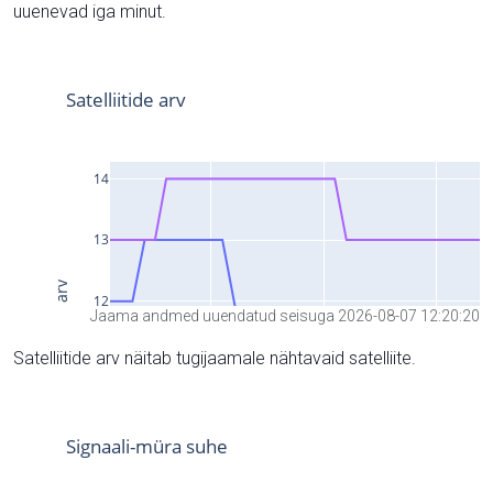
uuenevad iga minut.
Jaama andmed uuendatud seisuga 2026-08-07 12:20:20
Satelliitide arv näitab tugijaamale nähtavaid satelliite.