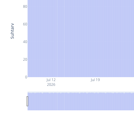
80
60
Suhtarv
40
20
0
Jul 12
Jul 19
2026