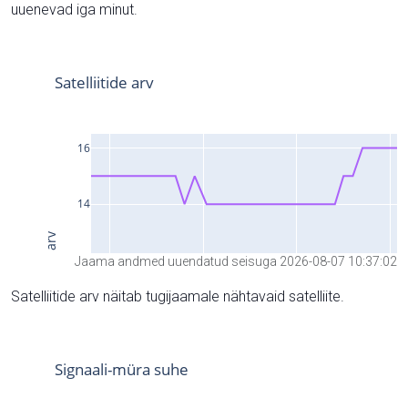
uuenevad iga minut.
Jaama andmed uuendatud seisuga 2026-08-07 10:37:02
Satelliitide arv näitab tugijaamale nähtavaid satelliite.