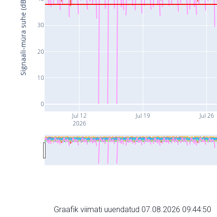
Signaali-müra suhe (dB)
30
20
10
0
Jul 12
Jul 19
Jul 26
2026
Graafik viimati uuendatud 07.08.2026 09:44:50