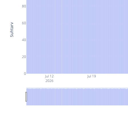
80
60
Suhtarv
40
20
0
Jul 12
Jul 19
2026