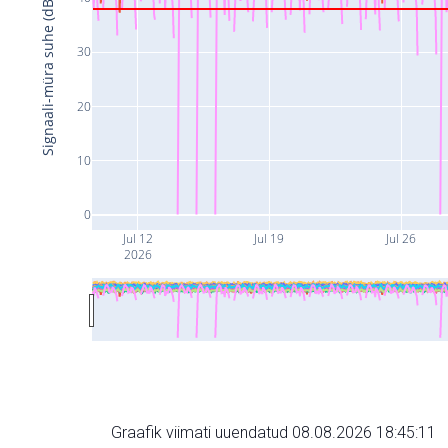
Signaali-müra suhe (dB)
30
20
10
0
Jul 12
Jul 19
Jul 26
2026
Graafik viimati uuendatud 08.08.2026 18:45:11