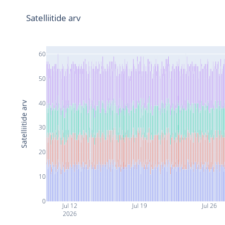
Satelliitide arv
60
50
40
Satelliitide arv
30
20
10
0
Jul 12
Jul 19
Jul 26
2026