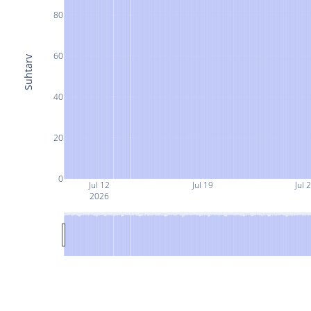
80
60
Suhtarv
40
20
0
Jul 12
Jul 19
Jul 
2026