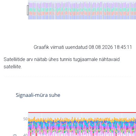
Graafik viimati uuendatud 08.08.2026 18:45:11
Satelliitide arv näitab ühes tunnis tugijaamale nähtavaid
satelliite.
Signaali-müra suhe
50
40