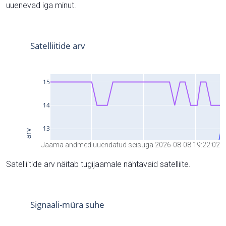
uuenevad iga minut.
Jaama andmed uuendatud seisuga 2026-08-08 19:22:02
Satelliitide arv näitab tugijaamale nähtavaid satelliite.