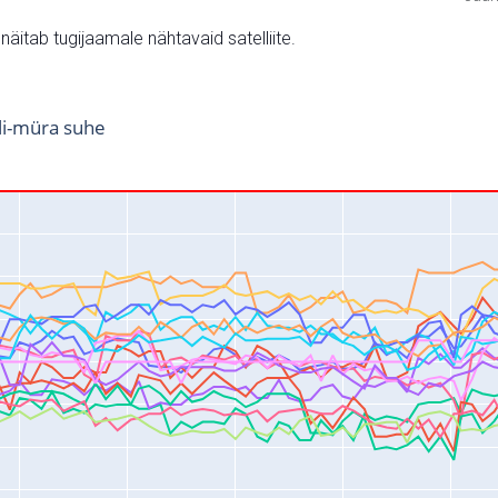
v näitab tugijaamale nähtavaid satelliite.