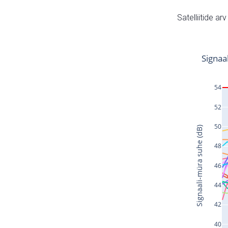
Satelliitide ar