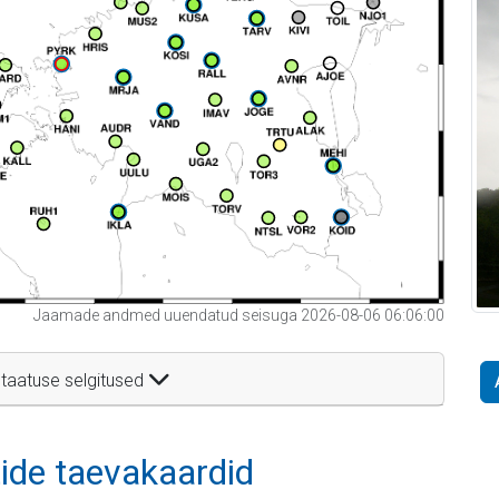
Jaamade andmed uuendatud seisuga 2026-08-06 06:06:00
taatuse selgitused
itide taevakaardid