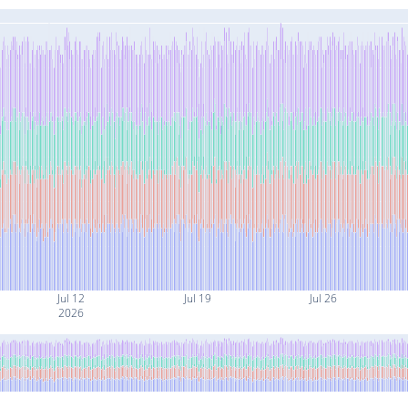
Jul 12
Jul 19
Jul 26
2026