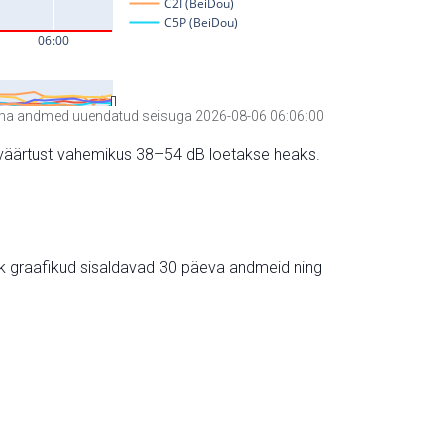
a andmed uuendatud seisuga 2026-08-06 06:06:00
hte väärtust vahemikus 38–54 dB loetakse heaks.
ik graafikud sisaldavad 30 päeva andmeid ning