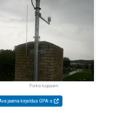
Pürksi tugijaam
Ava jaama kirjeldus GPA-s