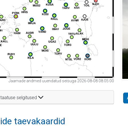
Jaamade andmed uuendatud seisuga 2026-08-08 08:05:00
taatuse selgitused
itide taevakaardid