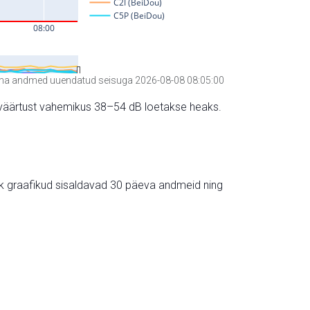
a andmed uuendatud seisuga 2026-08-08 08:05:00
hte väärtust vahemikus 38–54 dB loetakse heaks.
ik graafikud sisaldavad 30 päeva andmeid ning