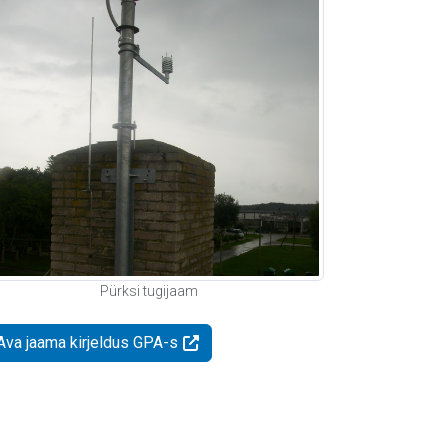
Pürksi tugijaam
Ava jaama kirjeldus GPA-s