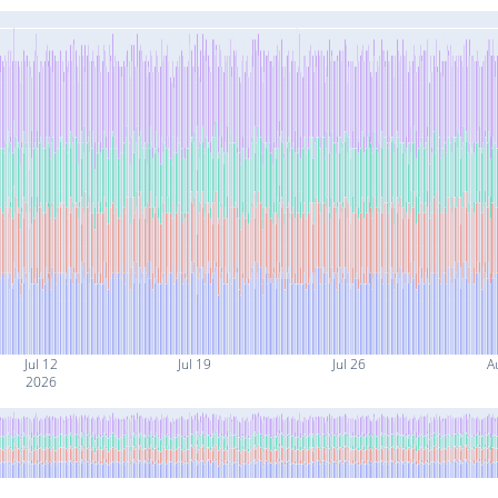
Jul 12
Jul 19
Jul 26
A
2026