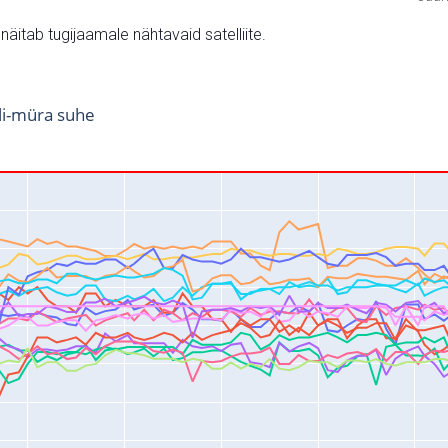
v näitab tugijaamale nähtavaid satelliite.