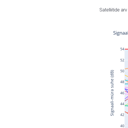
Satelliitide ar