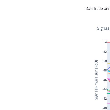
Satelliitide ar