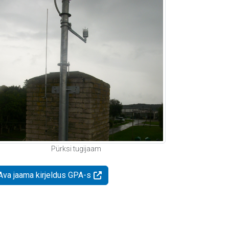
Pürksi tugijaam
Ava jaama kirjeldus GPA-s