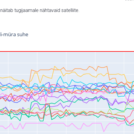
v näitab tugijaamale nähtavaid satelliite.