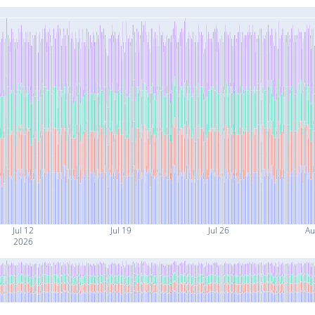
Jul 12
Jul 19
Jul 26
Au
2026