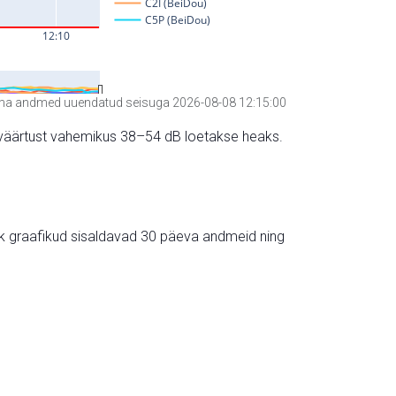
a andmed uuendatud seisuga 2026-08-08 12:15:00
hte väärtust vahemikus 38–54 dB loetakse heaks.
ik graafikud sisaldavad 30 päeva andmeid ning