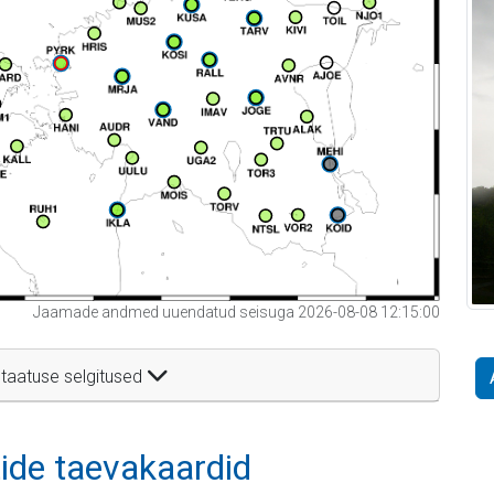
Jaamade andmed uuendatud seisuga 2026-08-08 12:15:00
taatuse selgitused
itide taevakaardid