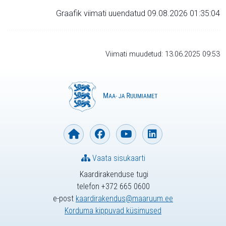
Graafik viimati uuendatud 09.08.2026 01:35:04
Viimati muudetud: 13.06.2025 09:53
Vaata sisukaarti
Kaardirakenduse tugi
telefon +372 665 0600
e-post
kaardirakendus@maaruum.ee
Korduma kippuvad küsimused