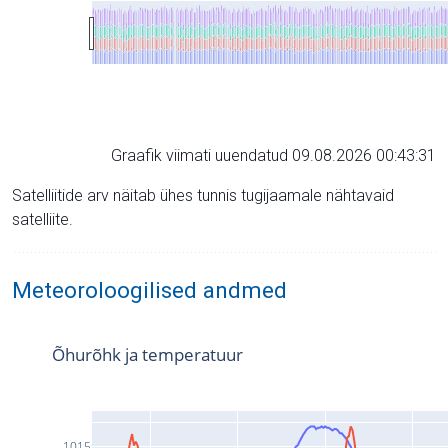
Graafik viimati uuendatud 09.08.2026 00:43:31
Satelliitide arv näitab ühes tunnis tugijaamale nähtavaid
satelliite.
Meteoroloogilised andmed
Õhurõhk ja temperatuur
1015