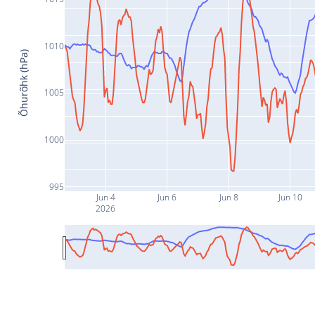
1010
Õhurõhk (hPa)
1005
1000
995
Jun 4
Jun 6
Jun 8
Jun 10
2026