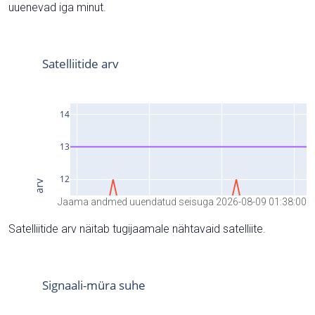
uuenevad iga minut.
Jaama andmed uuendatud seisuga 2026-08-09 01:38:00
Satelliitide arv näitab tugijaamale nähtavaid satelliite.