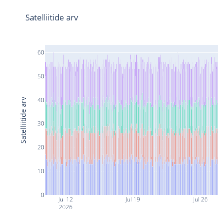
Satelliitide arv
60
50
40
Satelliitide arv
30
20
10
0
Jul 12
Jul 19
Jul 26
2026