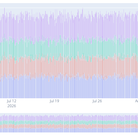
Jul 12
Jul 19
Jul 26
A
2026