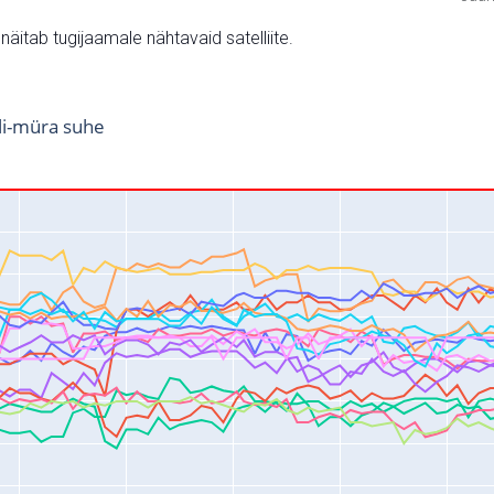
v näitab tugijaamale nähtavaid satelliite.