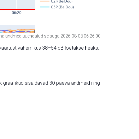
a andmed uuendatud seisuga 2026-08-08 06:26:00
hte väärtust vahemikus 38–54 dB loetakse heaks.
ik graafikud sisaldavad 30 päeva andmeid ning