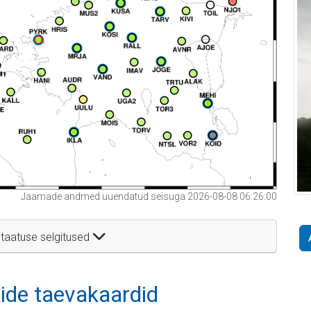
Jaamade andmed uuendatud seisuga 2026-08-08 06:26:00
taatuse selgitused
itide taevakaardid