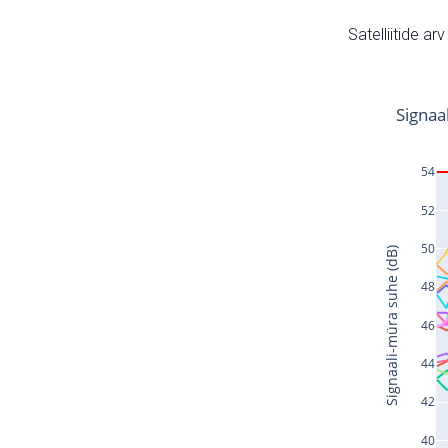
Satelliitide ar