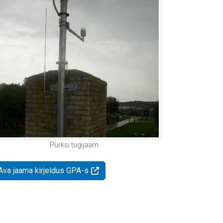
Pürksi tugijaam
Ava jaama kirjeldus GPA-s