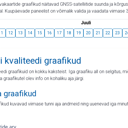
aevakaartide graafikud näitavad GNSS-satelliitide suunda ja kõr
l. Kuupäevade paneelist on võimalik valida ja vaadata viimase 3
Juuli
11
12
13
14
15
16
17
18
19
20
21
22
23
2
i kvaliteedi graafikud
teedi graafikuid on kokku kaksteist. Iga graafiku all on selgitus, 
ja graafikutel olev info on kohaliku aja järgi.
a graafikud
fikud kuvavad viimase tunni aja andmeid ning uuenevad iga minut