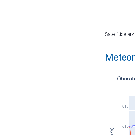
Satelliitide ar
Meteor
Õhurõh
1015
1010