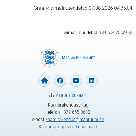
Graafik viimati uuendatud 07.08.2026 04:35:04
Viimati muudetud: 13.06.2025 09:53
Vaata sisukaarti
Kaardirakenduse tugi
telefon +372 665 0600
e-post
kaardirakendus@maaruum.ee
Korduma kippuvad küsimused