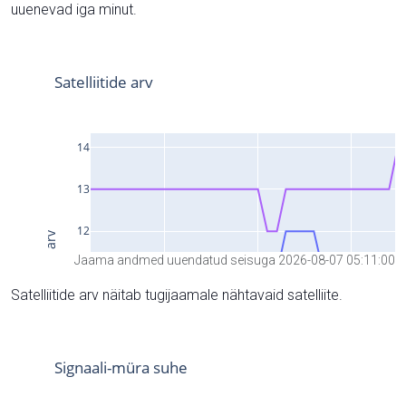
uuenevad iga minut.
Jaama andmed uuendatud seisuga 2026-08-07 05:11:00
Satelliitide arv näitab tugijaamale nähtavaid satelliite.