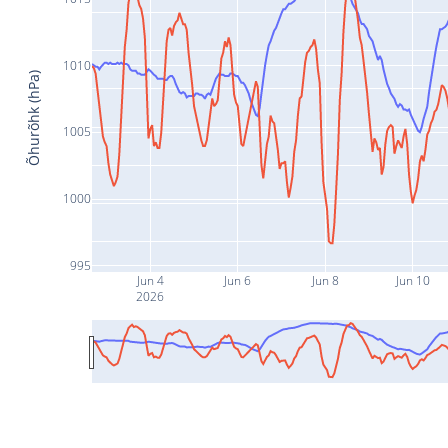
1010
Õhurõhk (hPa)
1005
1000
995
Jun 4
Jun 6
Jun 8
Jun 10
2026