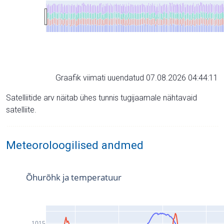
Graafik viimati uuendatud 07.08.2026 04:44:11
Satelliitide arv näitab ühes tunnis tugijaamale nähtavaid
satelliite.
Meteoroloogilised andmed
Õhurõhk ja temperatuur
1015