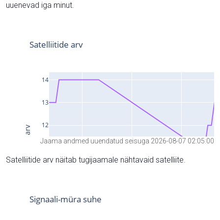
uuenevad iga minut.
Jaama andmed uuendatud seisuga 2026-08-07 02:05:00
Satelliitide arv näitab tugijaamale nähtavaid satelliite.