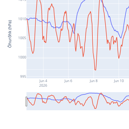
1010
Õhurõhk (hPa)
1005
1000
995
Jun 4
Jun 6
Jun 8
Jun 10
2026