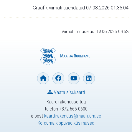
Graafik viimati uuendatud 07.08.2026 01:35:04
Viimati muudetud: 13.06.2025 09:53
Vaata sisukaarti
Kaardirakenduse tugi
telefon +372 665 0600
e-post
kaardirakendus@maaruum.ee
Korduma kippuvad küsimused