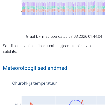
Graafik viimati uuendatud 07.08.2026 01:44:04
Satelliitide arv näitab ühes tunnis tugijaamale nähtavaid
satelliite.
Meteoroloogilised andmed
Õhurõhk ja temperatuur
1015