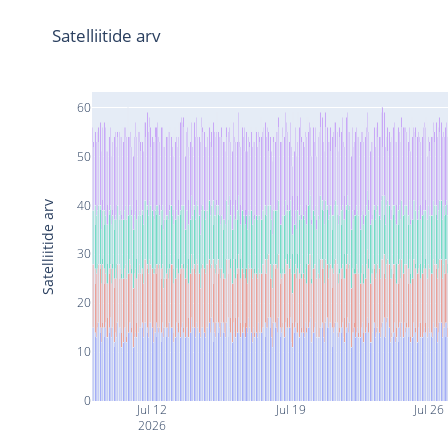
Satelliitide arv
60
50
40
Satelliitide arv
30
20
10
0
Jul 12
Jul 19
Jul 26
2026