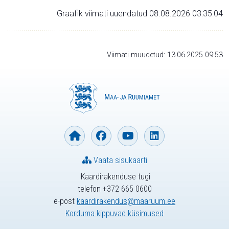
Graafik viimati uuendatud 08.08.2026 03:35:04
Viimati muudetud: 13.06.2025 09:53
Vaata sisukaarti
Kaardirakenduse tugi
telefon +372 665 0600
e-post
kaardirakendus@maaruum.ee
Korduma kippuvad küsimused