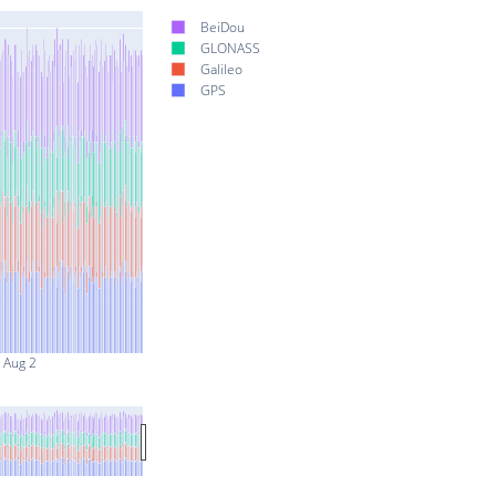
BeiDou
GLONASS
Galileo
GPS
Aug 2