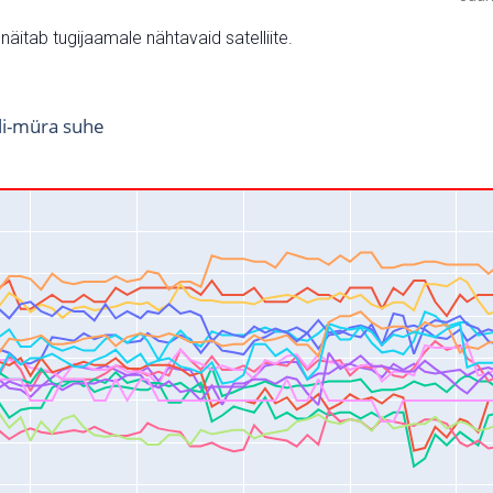
v näitab tugijaamale nähtavaid satelliite.