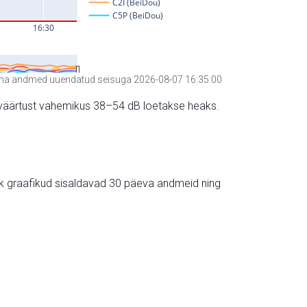
a andmed uuendatud seisuga 2026-08-07 16:35:00
hte väärtust vahemikus 38–54 dB loetakse heaks.
ik graafikud sisaldavad 30 päeva andmeid ning