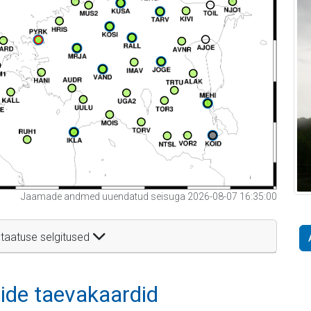
Jaamade andmed uuendatud seisuga 2026-08-07 16:35:00
taatuse selgitused
itide taevakaardid