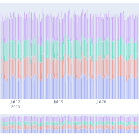
Jul 12
Jul 19
Jul 26
2026