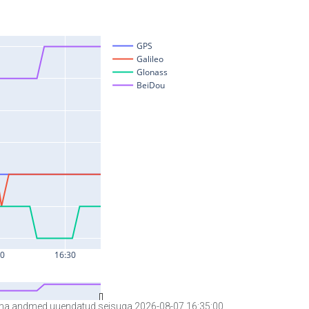
a andmed uuendatud seisuga 2026-08-07 16:35:00