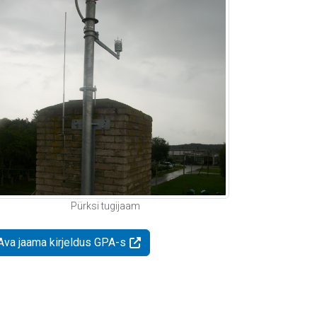
Pürksi tugijaam
Ava jaama kirjeldus GPA-s