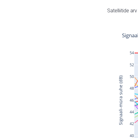
Satelliitide ar