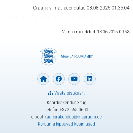
Graafik viimati uuendatud 08.08.2026 01:35:04
Viimati muudetud: 13.06.2025 09:53
Vaata sisukaarti
Kaardirakenduse tugi
telefon +372 665 0600
e-post
kaardirakendus@maaruum.ee
Korduma kippuvad küsimused