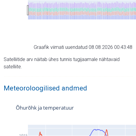
Graafik viimati uuendatud 08.08.2026 00:43:48
Satelliitide arv näitab ühes tunnis tugijaamale nähtavaid
satelliite.
Meteoroloogilised andmed
Õhurõhk ja temperatuur
1015