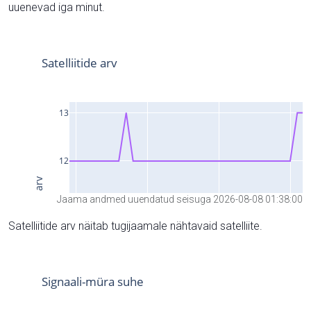
uuenevad iga minut.
Jaama andmed uuendatud seisuga 2026-08-08 01:38:00
Satelliitide arv näitab tugijaamale nähtavaid satelliite.