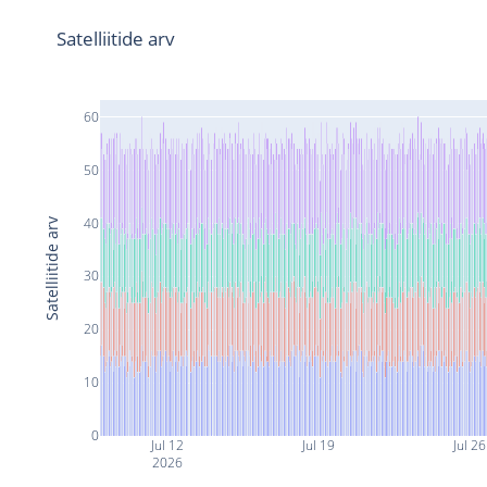
Satelliitide arv
60
50
40
Satelliitide arv
30
20
10
0
Jul 12
Jul 19
Jul 26
2026