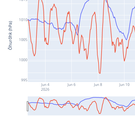
1010
Õhurõhk (hPa)
1005
1000
995
Jun 4
Jun 6
Jun 8
Jun 10
2026