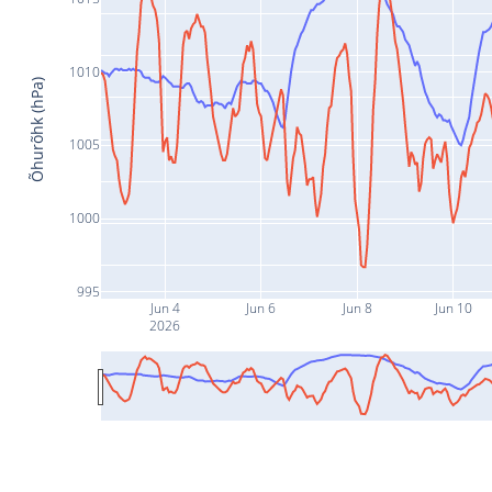
1010
Õhurõhk (hPa)
1005
1000
995
Jun 4
Jun 6
Jun 8
Jun 10
2026