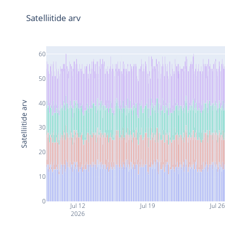
Satelliitide arv
60
50
40
Satelliitide arv
30
20
10
0
Jul 12
Jul 19
Jul 26
2026