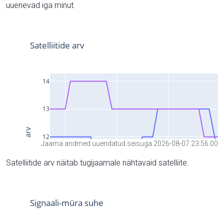
uuenevad iga minut.
Jaama andmed uuendatud seisuga 2026-08-07 23:56:00
Satelliitide arv näitab tugijaamale nähtavaid satelliite.