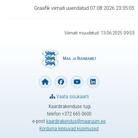
Graafik viimati uuendatud 07.08.2026 23:35:05
Viimati muudetud: 13.06.2025 09:53
Vaata sisukaarti
Kaardirakenduse tugi
telefon +372 665 0600
e-post
kaardirakendus@maaruum.ee
Korduma kippuvad küsimused