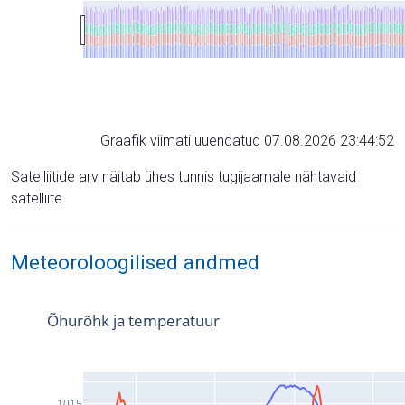
Graafik viimati uuendatud 07.08.2026 23:44:52
Satelliitide arv näitab ühes tunnis tugijaamale nähtavaid
satelliite.
Meteoroloogilised andmed
Õhurõhk ja temperatuur
1015