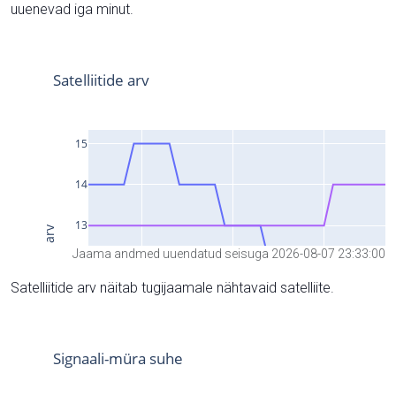
uuenevad iga minut.
Jaama andmed uuendatud seisuga 2026-08-07 23:33:00
Satelliitide arv näitab tugijaamale nähtavaid satelliite.