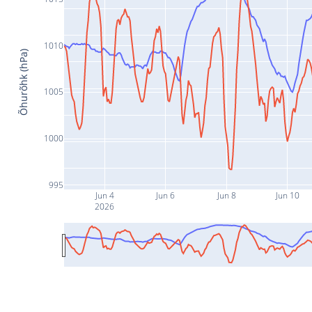
1010
Õhurõhk (hPa)
1005
1000
995
Jun 4
Jun 6
Jun 8
Jun 10
2026