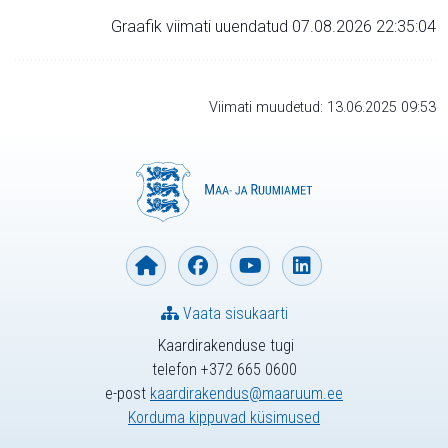
Graafik viimati uuendatud 07.08.2026 22:35:04
Viimati muudetud: 13.06.2025 09:53
Vaata sisukaarti
Kaardirakenduse tugi
telefon +372 665 0600
e-post
kaardirakendus@maaruum.ee
Korduma kippuvad küsimused