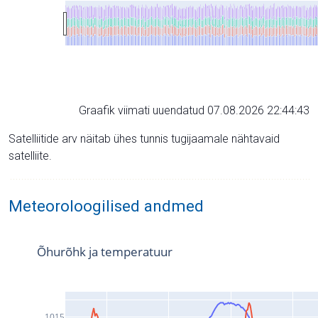
Graafik viimati uuendatud 07.08.2026 22:44:43
Satelliitide arv näitab ühes tunnis tugijaamale nähtavaid
satelliite.
Meteoroloogilised andmed
Õhurõhk ja temperatuur
1015