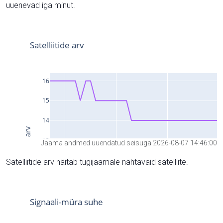
uuenevad iga minut.
Jaama andmed uuendatud seisuga 2026-08-07 14:46:00
Satelliitide arv näitab tugijaamale nähtavaid satelliite.