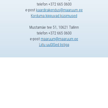
telefon +372 665 0600
e-post
kaardirakendus@maaruum.ee
Korduma kippuvad küsimused
Mustamäe tee 51, 10621 Tallinn
telefon +372 665 0600
e-post
maaruum@maaruum.ee
Liitu uuGISed listiga