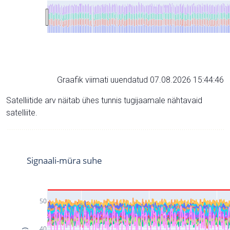
Graafik viimati uuendatud 07.08.2026 15:44:46
Satelliitide arv näitab ühes tunnis tugijaamale nähtavaid
satelliite.
Signaali-müra suhe
50
40