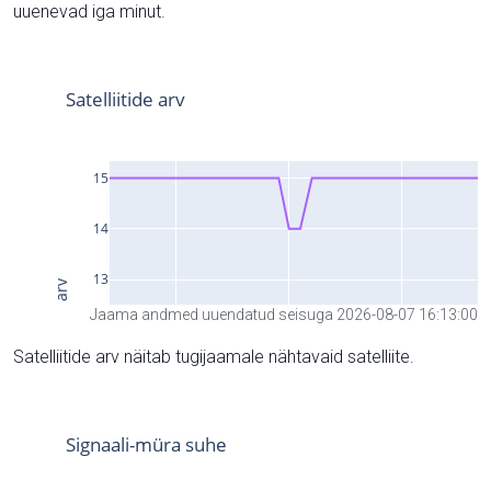
uuenevad iga minut.
Jaama andmed uuendatud seisuga 2026-08-07 16:13:00
Satelliitide arv näitab tugijaamale nähtavaid satelliite.