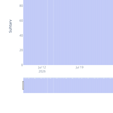
80
60
Suhtarv
40
20
0
Jul 12
Jul 19
2026