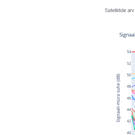
Satelliitide ar