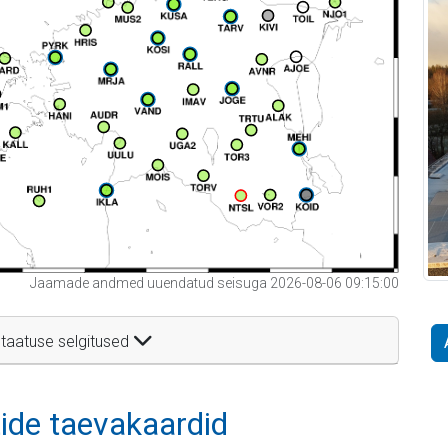
Jaamade andmed uuendatud seisuga 2026-08-06 09:15:00
taatuse selgitused
itide taevakaardid