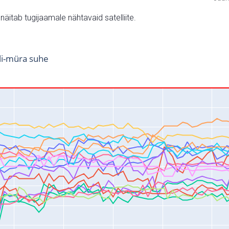
v näitab tugijaamale nähtavaid satelliite.