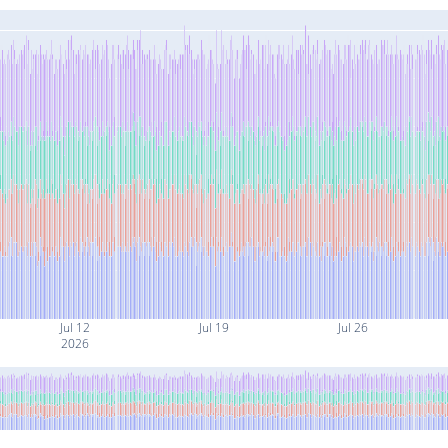
Jul 12
Jul 19
Jul 26
2026