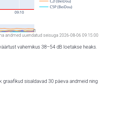
a andmed uuendatud seisuga 2026-08-06 09:15:00
hte väärtust vahemikus 38–54 dB loetakse heaks.
ik graafikud sisaldavad 30 päeva andmeid ning