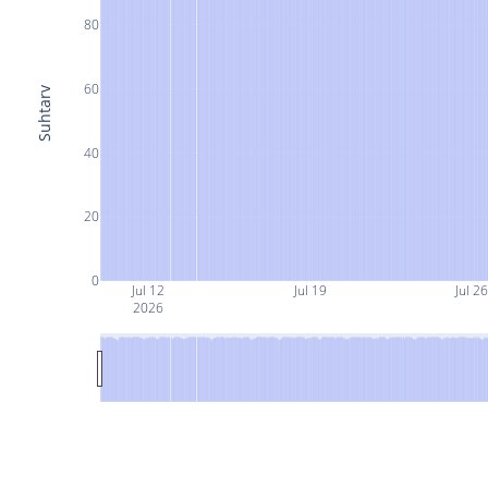
80
60
Suhtarv
40
20
0
Jul 12
Jul 19
Jul 2
2026