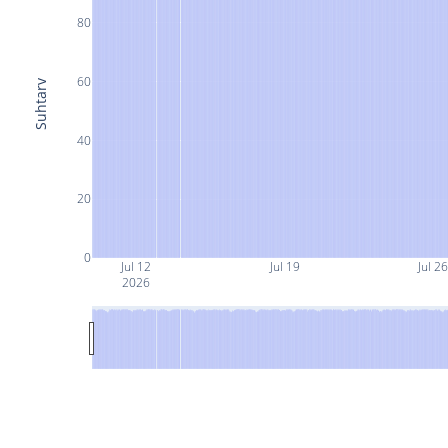
80
60
Suhtarv
40
20
0
Jul 12
Jul 19
Jul 2
2026