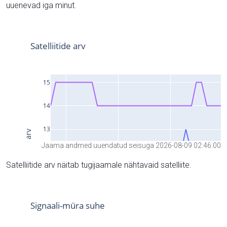
uuenevad iga minut.
Jaama andmed uuendatud seisuga 2026-08-09 02:46:00
Satelliitide arv näitab tugijaamale nähtavaid satelliite.