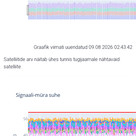
Graafik viimati uuendatud 09.08.2026 02:43:42
Satelliitide arv näitab ühes tunnis tugijaamale nähtavaid
satelliite.
Signaali-müra suhe
50
40