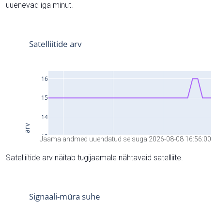
uuenevad iga minut.
Jaama andmed uuendatud seisuga 2026-08-08 16:56:00
Satelliitide arv näitab tugijaamale nähtavaid satelliite.