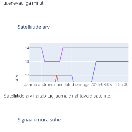
uuenevad iga minut.
Jaama andmed uuendatud seisuga 2026-08-08 11:55:00
Satelliitide arv näitab tugijaamale nähtavaid satelliite.