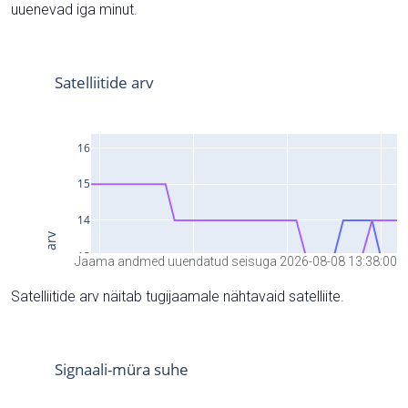
uuenevad iga minut.
Jaama andmed uuendatud seisuga 2026-08-08 13:38:00
Satelliitide arv näitab tugijaamale nähtavaid satelliite.